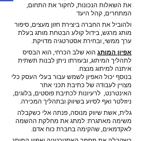
את השאלות הנכונות, לחקור את התחום,
המתחרים, קהל היעד
ולהוביל את החברה ביצירת חזון מעצים, סיפור
מותג מרגש, בידול קולע הבטחת מותג בעלת
ערך ממשי, ובחירת אסטרטגיה מדויקת.
אפיון המותג
הוא שלב הכרחי, הוא הבסיס
לתהליך המיתוג, ובעזרתו ניתן לבנות תשתית
איתנה למיתוג מנצח.
בנוסף יכול האפיון לשמש עבור בעלי העסק כלי
מצויין לעבודה של כתיבת תכני אתר
האינטרנט, לרעיונות לכתיבת פוסטים, בלוגים,
ניוזלטר ואף לסיוע בשיווק ובתהליך המכירה.
גלית, אשת שיווק מנוסה, פנתה אלי כשקבלה
משימה מאתגרת: למתג את מחלקת ההשמה
לאקדמאים, שהקימה בחברת כוח אדם.
כשקבלה את מסמך האסטרטגיה ואפיון המותג