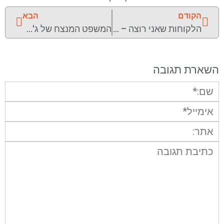
הקודם
הבא
הלקוחות שאני רוצה – הלקוחות שרוצים אותי
המשפט המנצח של ג'ף בזוס – מייסד אמזון
השארת תגובה
שם:*
אימייל*
אתר:
תגובה: