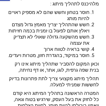
מלהיכנס לתהליך מיתוג :
חוסר בטחון וחשש שהם לא מספיק ראויים
להיות מותג
חשש שהתהליך יצריך מאמץ גדול מצדם
ויאלץ אותם לפעול בו זמנית בכמה חזיתות
חשש מהשקעה גדולה שאולי לא תצדיק
את עצמה
קושי בראיה לטווח ארוך
חוסר במיקוד, בהגדרת חזון, מטרות ויעדים.
וכאן המקום להסביר שתהליך מיתוג אינו רק
בנית שפה גרפית, לוגו, אתר, או דף נחיתה,
תהליך מיתוג מקצועי צריך לתת פתרונות בדיוק
לחששות שמניתי למעלה.
המטרה הראשונה בתהליך המיתוג היא קודם
כל לחזק את בעל העסק, שירגיש בטוח וגאה,
ויאמין ביכולתו להיות מותג, לחוות הצלחות ,