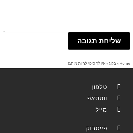
Home
»
בלוג
»
אין לך סיכוי להיות מותג!
טלפון
ווטסאפ
מייל
פייסבוק