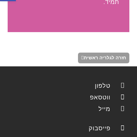
תמיד.
חזרה לגלריה ראשית
טלפון
ווטסאפ
מייל
פייסבוק