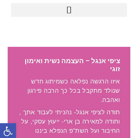
מודל BRAND GROUP
ציפי אנגל – העצמה נשית ואימון
זוגי
איזו הרגשה נפלאה כשמיתוג חדש
שנולד מתקבל בכל כך הרבה פירגון
ואהבה.
תודה לציפי אנגל- נהניתי לעבוד אתך ,
ותודה למאירה בן ארי- ייעוץ עסקי, על
פתח סרג
החיבור ועל השת"פ הנפלא ביננו