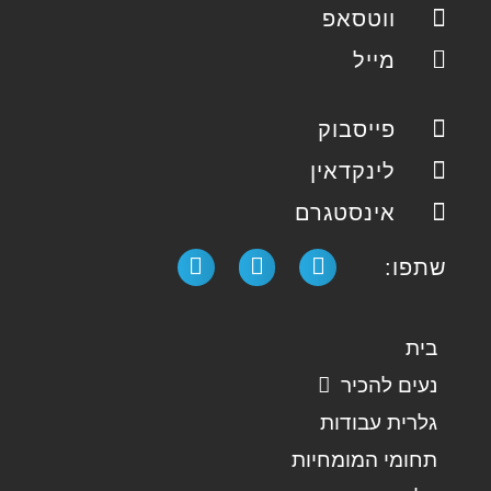
ווטסאפ
מייל
פייסבוק
לינקדאין
אינסטגרם
שתפו:
בית
נעים להכיר
גלרית עבודות
תחומי המומחיות